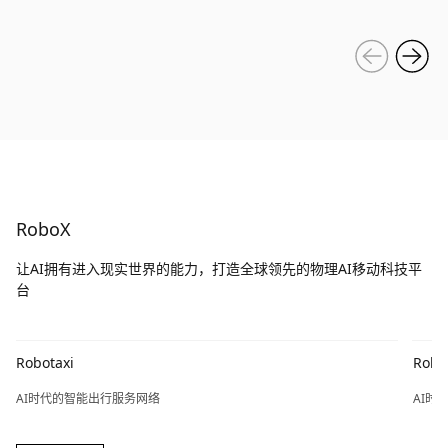
RoboX
让AI拥有进入现实世界的能力，打造全球领先的物理AI移动科技平
台
Robotaxi
Robo
AI时代的智能出行服务网络
AI时