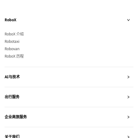
RoboX
Rob
RoboX 介绍
Robotaxi
Robovan
RoboX 历程
AI与技术
AI
出行服务
出行
企业商旅服务
企业
关于我们