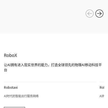
RoboX
让AI拥有进入现实世界的能力，打造全球领先的物理AI移动科技平
台
Robotaxi
Robo
AI时代的智能出行服务网络
AI时