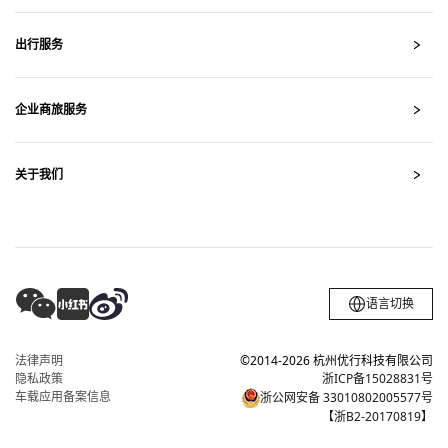
出行服务
出行
企业商旅服务
企业
关于我们
关于
语言切换
法律声明
©2014-2026 杭州优行科技有限公司
隐私政策
浙ICP备15028831号
车载应用备案信息
浙公网安备 33010802005577号
【浙B2-20170819】